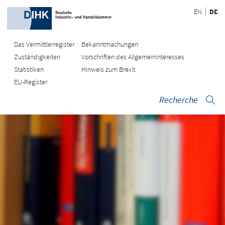
EN
DE
Das Vermittlerregister
Bekanntmachungen
Zuständigkeiten
Vorschriften des Allgemeininteresses
Statistiken
Hinweis zum Brexit
EU-Register
Recherche