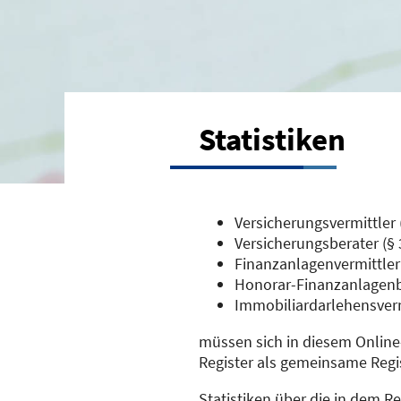
Statistiken
Versicherungsvermittler 
Versicherungsberater (§
Finanzanlagenvermittler
Honorar-Finanzanlagenb
Immobiliardarlehensverm
müssen sich in diesem Online
Register als gemeinsame Regi
Statistiken über die in dem 