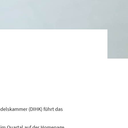
andelskammer (DIHK) führt das
l im Quartal auf der Homepage