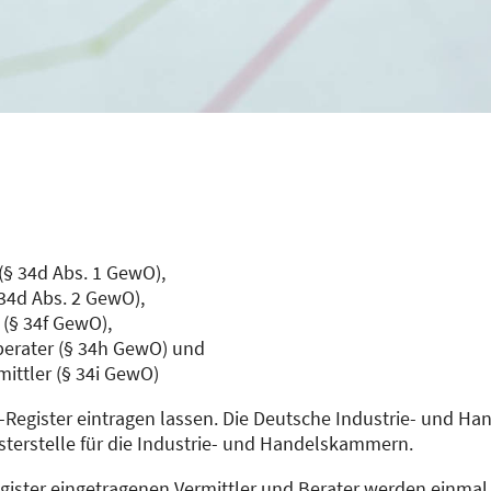
(§ 34d Abs. 1 GewO),
 34d Abs. 2 GewO),
 (§ 34f GewO),
erater (§ 34h GewO) und
ittler (§ 34i GewO)
-Register eintragen lassen. Die Deutsche Industrie- und H
sterstelle für die Industrie- und Handelskammern.
Register eingetragenen Vermittler und Berater werden einma