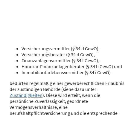
Versicherungsvermittler (§ 34 d GewO),
Versicherungsberater (§ 34 d GewO),
Finanzanlagenvermittler (§ 34 f GewO),
Honorar-Finanzanlagenberater (§ 34 h GewO) und
Immobiliardarlehensvermittler (§ 34 i GewO)
bedürfen regelmäßig einer gewerberechtlichen Erlaubnis
der zuständigen Behörde (siehe dazu unter
Zuständigkeiten
). Diese wird erteilt, wenn die
persönliche Zuverlässigkeit, geordnete
Vermögensverhältnisse, eine
Berufshaftpflichtversicherung und die entsprechende
Sachkunde nachgewiesen wurden.
Zudem müssen sie sich unter Bußgeldbewehrung in