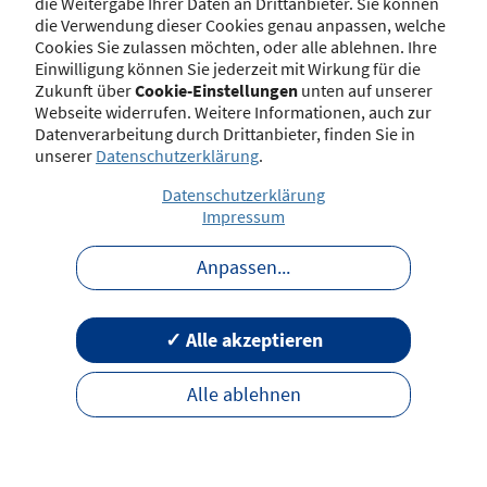
die Weitergabe Ihrer Daten an Drittanbieter. Sie können
die Verwendung dieser Cookies genau anpassen, welche
Kontakt
Impressum
Disclaimer
Datenschutz
Cookies Sie zulassen möchten, oder alle ablehnen. Ihre
Barrierefreiheit
Nutzungsbedingungen
Einwilligung können Sie jederzeit mit Wirkung für die
Zukunft über
Cookie-Einstellungen
unten auf unserer
Webseite widerrufen. Weitere Informationen, auch zur
Datenverarbeitung durch Drittanbieter, finden Sie in
unserer
Datenschutzerklärung
.
Datenschutzerklärung
Impressum
Anpassen
...
✓ Alle akzeptieren
Alle ablehnen