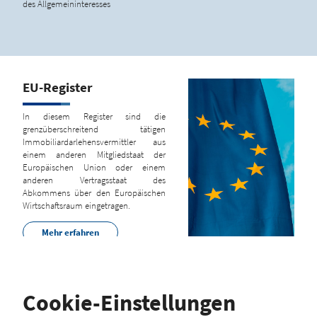
des Allgemeininteresses
EU-Register
In diesem Register sind die
grenzüberschreitend tätigen
Immobiliardarlehensvermittler aus
einem anderen Mitgliedstaat der
Europäischen Union oder einem
anderen Vertragsstaat des
Abkommens über den Europäischen
Wirtschaftsraum eingetragen.
Mehr erfahren
Cookie-Einstellungen
Hinweis zum Brexit