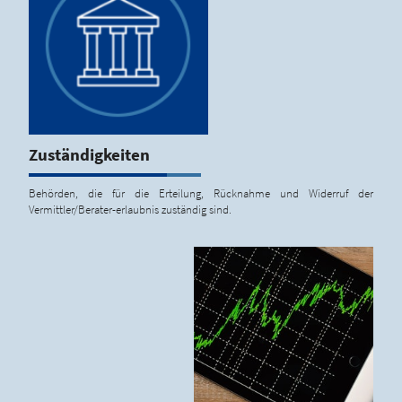
Zuständigkeiten
Behörden, die für die Erteilung, Rücknahme und Widerruf der
Vermittler/Berater-erlaubnis zuständig sind.