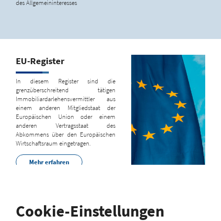
des Allgemeininteresses
EU-Register
In diesem Register sind die
grenzüberschreitend tätigen
Immobiliardarlehensvermittler aus
einem anderen Mitgliedstaat der
Europäischen Union oder einem
anderen Vertragsstaat des
Abkommens über den Europäischen
Wirtschaftsraum eingetragen.
Mehr erfahren
Cookie-Einstellungen
Hinweis zum Brexit