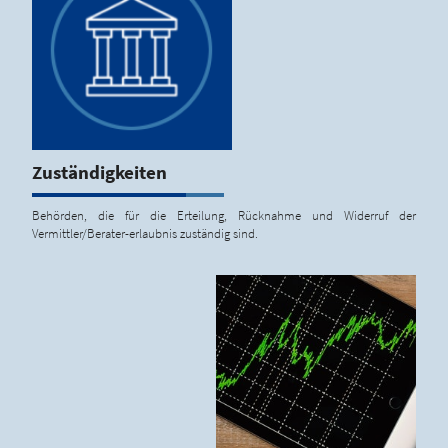
Zuständigkeiten
Behörden, die für die Erteilung, Rücknahme und Widerruf der
Vermittler/Berater-erlaubnis zuständig sind.