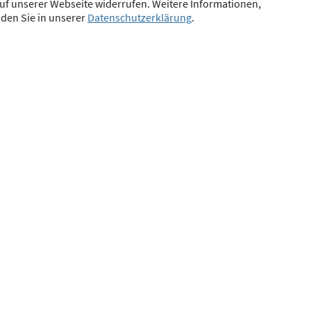
uf unserer Webseite widerrufen. Weitere Informationen,
Nr. 6 und Absatz 2 ImmV
nden Sie in unserer
Datenschutzerklärung
.
Mehr erfahren
Bekanntmachungen
hörde kann gem. § 34d Abs. 11 Gewerbeordnung (GewO) für Versicherungsvermitt
r Immobiliardarlehensvermittler nicht mehr anfechtbare Maßnahmen und Sankti
 Berufszugangs- und Ausübungsregeln von Versicherungsvermittlern verhängt wo
Register bekannt machen.