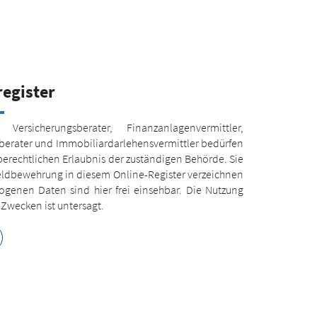
register
r, Versicherungsberater, Finanzanlagenvermittler,
erater und Immobiliardarlehensvermittler bedürfen
erechtlichen Erlaubnis der zuständigen Behörde. Sie
eldbewehrung in diesem Online-Register verzeichnen
ogenen Daten sind hier frei einsehbar. Die Nutzung
 Zwecken ist untersagt.