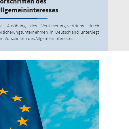
orschriften des
llgemeininteresses
ie Ausübung des Versicherungsvertriebs durch
ersicherungsunternehmen in Deutschland unterliegt
en Vorschriften des Allgemeininteresses