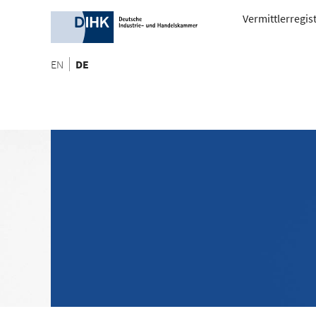
Vermittlerregis
EN
DE
Herzlich