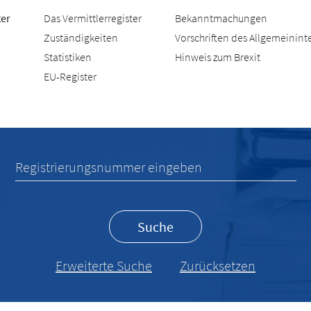
ter
Das Vermittlerregister
Bekanntmachungen
Zuständigkeiten
Vorschriften des Allgemeinint
Statistiken
Hinweis zum Brexit
EU-Register
 Willkommen beim Vermittle
Registrierungsnummer eingeben
Suche
Erweiterte Suche