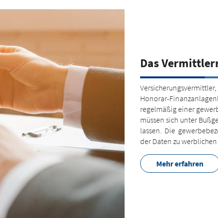
Das Vermittler
Versicherungsvermittle
Honorar-Finanzanlagenb
regelmäßig einer gewerb
müssen sich unter Bußg
lassen. Die gewerbebez
der Daten zu werblichen
Mehr erfahren