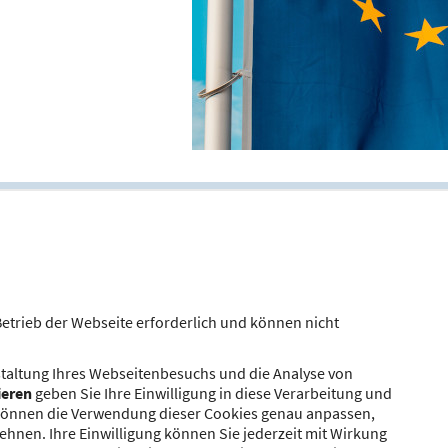
Hinweis zum B
Betrieb der Webseite erforderlich und können nicht
Seit dem 1. Januar 202
taltung Ihres Webseitenbesuchs und die Analyse von
nach § 8 Satz 1 Nr. 5 
ieren
geben Sie Ihre Einwilligung in diese Verarbeitung und
Tätigkeit in UK beabsi
ie können die Verwendung dieser Cookies genau anpassen,
besteht keine Grundla
ehnen. Ihre Einwilligung können Sie jederzeit mit Wirkung
diesem Bereich. Dies gil