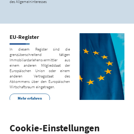
des Allgemeininteresses
EU-Register
In diesem Register sind die
grenzüberschreitend tätigen
Immobiliardarlehensvermittler aus
einem anderen Mitgliedstaat der
Europäischen Union oder einem
anderen Vertragsstaat des
Abkommens über den Europäischen
Wirtschaftsraum eingetragen.
Mehr erfahren
Cookie-Einstellungen
Hinweis zum Brexit