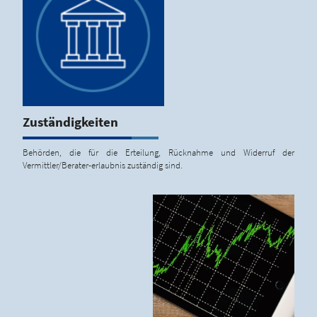
Zuständigkeiten
Behörden, die für die Erteilung, Rücknahme und Widerruf der
Vermittler/Berater-erlaubnis zuständig sind.